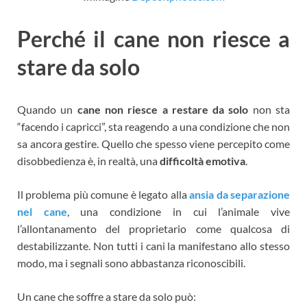
Perché il cane non riesce a
stare da solo
Quando un
cane non riesce a restare da solo
non sta
“facendo i capricci”, sta reagendo a una condizione che non
sa ancora gestire. Quello che spesso viene percepito come
disobbedienza è, in realtà, una
difficoltà emotiva
.
Il problema più comune è legato alla
ansia da separazione
nel cane
, una condizione in cui l’animale vive
l’allontanamento del proprietario come qualcosa di
destabilizzante. Non tutti i cani la manifestano allo stesso
modo, ma i segnali sono abbastanza riconoscibili.
Un cane che soffre a stare da solo può: