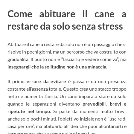
Come abituare il cane a
restare da solo senza stress
Abituare il cane a restare da solo non è un passaggio che si
risolve in pochi giorni, ma un percorso che va costruito con
gradualità. Il punto non è “lasciarlo e vedere come va”, ma
insegnargli che la solitudine non è una minaccia
.
Il primo
errore da evitare
è passare da una presenza
costante all’assenza totale. Questo crea uno stacco troppo
netto e aumenta l’ansia. Un cane impara a stare da solo
quando le separazioni diventano
prevedibili, brevi e
ripetute nel tempo
. Si parte da momenti molto brevi,
anche solo pochi minuti, l’obiettivo iniziale non è “uscire di
casa per ore”, ma abituarlo all’idea che puoi allontanarti e
tornare senza che succeda nulla di negativo.