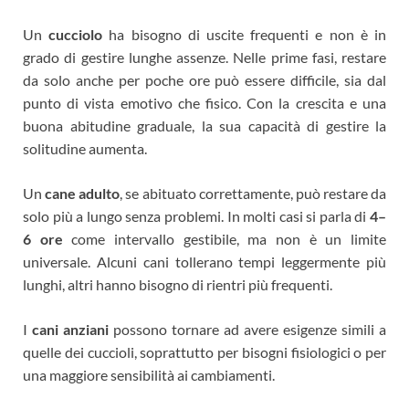
Un
cucciolo
ha bisogno di uscite frequenti e non è in
grado di gestire lunghe assenze. Nelle prime fasi, restare
da solo anche per poche ore può essere difficile, sia dal
punto di vista emotivo che fisico. Con la crescita e una
buona abitudine graduale, la sua capacità di gestire la
solitudine aumenta.
Un
cane adulto
, se abituato correttamente, può restare da
solo più a lungo senza problemi. In molti casi si parla di
4–
6 ore
come intervallo gestibile, ma non è un limite
universale. Alcuni cani tollerano tempi leggermente più
lunghi, altri hanno bisogno di rientri più frequenti.
I
cani anziani
possono tornare ad avere esigenze simili a
quelle dei cuccioli, soprattutto per bisogni fisiologici o per
una maggiore sensibilità ai cambiamenti.