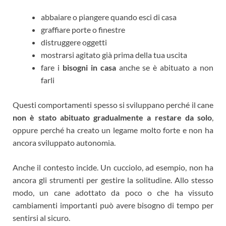
abbaiare o piangere quando esci di casa
graffiare porte o finestre
distruggere oggetti
mostrarsi agitato già prima della tua uscita
fare i
bisogni in casa
anche se è abituato a non
farli
Questi comportamenti spesso si sviluppano perché il cane
non è stato abituato gradualmente a restare da solo
,
oppure perché ha creato un legame molto forte e non ha
ancora sviluppato autonomia.
Anche il contesto incide. Un cucciolo, ad esempio, non ha
ancora gli strumenti per gestire la solitudine. Allo stesso
modo, un cane adottato da poco o che ha vissuto
cambiamenti importanti può avere bisogno di tempo per
sentirsi al sicuro.