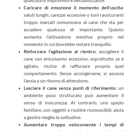
qualcosa di improvviso e destabilizzante.
Caricare di emozione il momento dell’uscita:
saluti lunghi, carezze eccessive o toni rassicuranti
troppo marcati comunicano al cane che sta per
accadere qualcosa di importante. Questo
aumenta l’attivazione emotiva proprio nel
momento in cui dovrebbe restare tranquillo.
Rinforzare l’agitazione al rientro:
accogliere il
cane con entusiasmo eccessivo, soprattutto se è
agitato, rischia di rafforzare proprio quel
comportamento. Senza accorgersene, si associa
l’ansia a un ritorno di attenzione.
Lasciare il cane senza punti di riferimento:
un
ambiente poco strutturato può aumentare il
senso di insicurezza. Al contrario, uno spazio
familiare, con oggetti e routine riconoscibili, aiuta
a gestire meglio la solitudine.
Aumentare troppo velocemente i tempi di