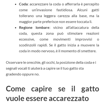
Coda
: accarezzare la coda o afferrarla è percepito
come un’invasione fastidiosa. Alcuni gatti
tollerano una leggera carezza alla base, ma la
maggior parte preferisce non essere toccata lì.
Regione lombare
: vicino all’attaccatura della
coda, questa zona può stimolare reazioni
eccessive, come movimenti improvvisi o
scodinzolii rapidi. Se il gatto inizia a muovere la
coda in modo nervoso, è il momento di smettere.
Osservare le orecchie, gli occhi, la posizione della coda e i
segnali vocali ti aiuterà a capire se il tuo gatto sta
gradendo oppure no.
Come capire se il gatto
vuole essere accarezzato