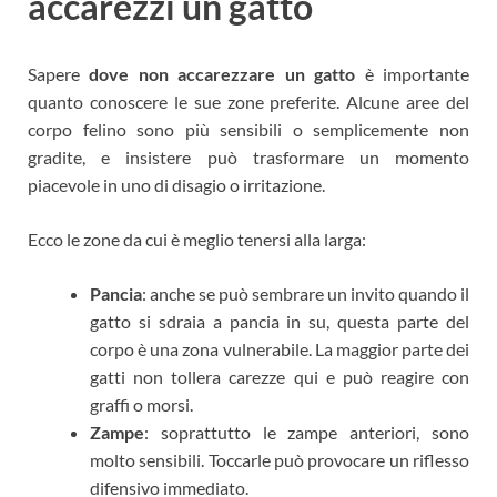
accarezzi un gatto
Sapere
dove non accarezzare un gatto
è importante
quanto conoscere le sue zone preferite. Alcune aree del
corpo felino sono più sensibili o semplicemente non
gradite, e insistere può trasformare un momento
piacevole in uno di disagio o irritazione.
Ecco le zone da cui è meglio tenersi alla larga:
Pancia
: anche se può sembrare un invito quando il
gatto si sdraia a pancia in su, questa parte del
corpo è una zona vulnerabile. La maggior parte dei
gatti non tollera carezze qui e può reagire con
graffi o morsi.
Zampe
: soprattutto le zampe anteriori, sono
molto sensibili. Toccarle può provocare un riflesso
difensivo immediato.