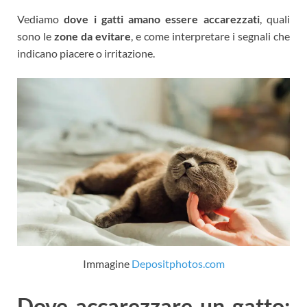
Vediamo
dove i gatti amano essere accarezzati
, quali
sono le
zone da evitare
, e come interpretare i segnali che
indicano piacere o irritazione.
Immagine
Depositphotos.com
Dove accarezzare un gatto: