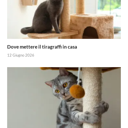
Dove mettere il tiragraffi in casa
12 Giugno 2026