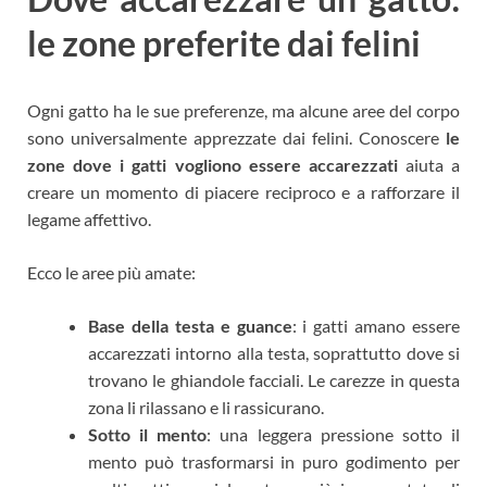
le zone preferite dai felini
Ogni gatto ha le sue preferenze, ma alcune aree del corpo
sono universalmente apprezzate dai felini. Conoscere
le
zone dove i gatti vogliono essere accarezzati
aiuta a
creare un momento di piacere reciproco e a rafforzare il
legame affettivo.
Ecco le aree più amate:
Base della testa e guance
: i gatti amano essere
accarezzati intorno alla testa, soprattutto dove si
trovano le ghiandole facciali. Le carezze in questa
zona li rilassano e li rassicurano.
Sotto il mento
: una leggera pressione sotto il
mento può trasformarsi in puro godimento per