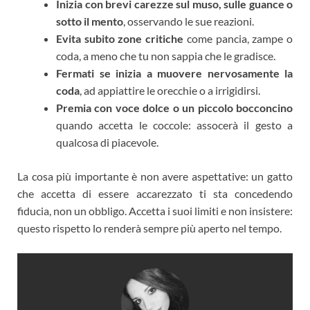
Inizia con brevi carezze sul muso, sulle guance o
sotto il mento
, osservando le sue reazioni.
Evita subito zone critiche
come pancia, zampe o
coda, a meno che tu non sappia che le gradisce.
Fermati se inizia a muovere nervosamente la
coda
, ad appiattire le orecchie o a irrigidirsi.
Premia con voce dolce o un piccolo bocconcino
quando accetta le coccole: assocerà il gesto a
qualcosa di piacevole.
La cosa più importante è non avere aspettative: un gatto
che accetta di essere accarezzato ti sta concedendo
fiducia, non un obbligo. Accetta i suoi limiti e non insistere:
questo rispetto lo renderà sempre più aperto nel tempo.