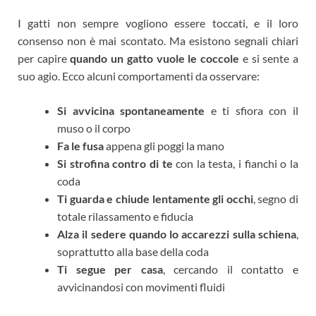
I gatti non sempre vogliono essere toccati, e il loro
consenso non è mai scontato. Ma esistono segnali chiari
per capire
quando un gatto vuole le coccole
e si sente a
suo agio. Ecco alcuni comportamenti da osservare:
Si avvicina spontaneamente
e ti sfiora con il
muso o il corpo
Fa le fusa
appena gli poggi la mano
Si strofina contro di te
con la testa, i fianchi o la
coda
Ti guarda e chiude lentamente gli occhi
, segno di
totale rilassamento e fiducia
Alza il sedere quando lo accarezzi sulla schiena
,
soprattutto alla base della coda
Ti segue per casa
, cercando il contatto e
avvicinandosi con movimenti fluidi