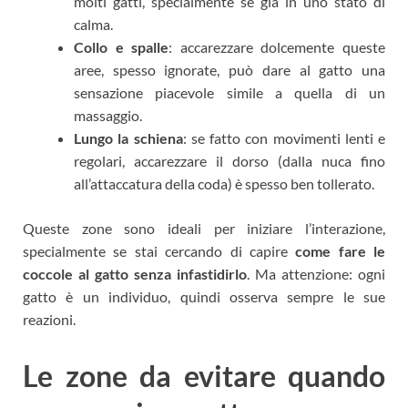
molti gatti, specialmente se già in uno stato di
calma.
Collo e spalle
: accarezzare dolcemente queste
aree, spesso ignorate, può dare al gatto una
sensazione piacevole simile a quella di un
massaggio.
Lungo la schiena
: se fatto con movimenti lenti e
regolari, accarezzare il dorso (dalla nuca fino
all’attaccatura della coda) è spesso ben tollerato.
Queste zone sono ideali per iniziare l’interazione,
specialmente se stai cercando di capire
come fare le
coccole al gatto senza infastidirlo
. Ma attenzione: ogni
gatto è un individuo, quindi osserva sempre le sue
reazioni.
Le zone da evitare quando